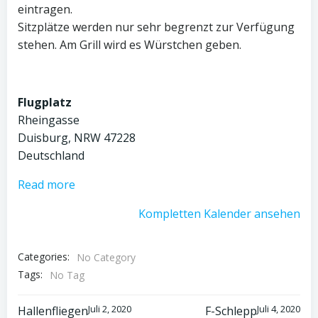
eintragen.
Sitzplätze werden nur sehr begrenzt zur Verfügung
stehen. Am Grill wird es Würstchen geben.
Flugplatz
Rheingasse
Duisburg
,
NRW
47228
Deutschland
Read more
Kompletten Kalender ansehen
Categories:
No Category
Tags:
No Tag
Juli 2, 2020
Juli 4, 2020
Hallenfliegen
F-Schlepp