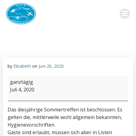
Zum
Inhalt
springen
by
Elisabeth
on
Juni 26, 2020
FSC
ganztägig
Sommertreffen
Juli 4, 2020
2020
Das diesjährige Sommertreffen ist beschlossen. Es
gelten die, mittlerweile wohl allgemein bekannten,
Hygienevorschriften.
Gäste sind erlaubt, müssen sich aber in Listen