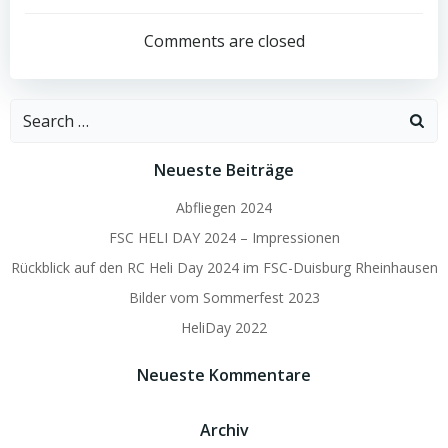
Post
Post
navigation
navigation
Comments are closed
Search
for:
Neueste Beiträge
Abfliegen 2024
FSC HELI DAY 2024 – Impressionen
Rückblick auf den RC Heli Day 2024 im FSC-Duisburg Rheinhausen
Bilder vom Sommerfest 2023
HeliDay 2022
Neueste Kommentare
Archiv