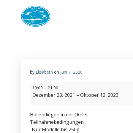
Zum
Inhalt
springen
by
Elisabeth
on
Juni 7, 2020
Hallenfliegen
–
19:00
21:00
Dezember 23, 2021
–
Oktober 12, 2023
Hallenfliegen in der OGGS.
Teilnahmebedingungen:
-Nur Modelle bis 250g